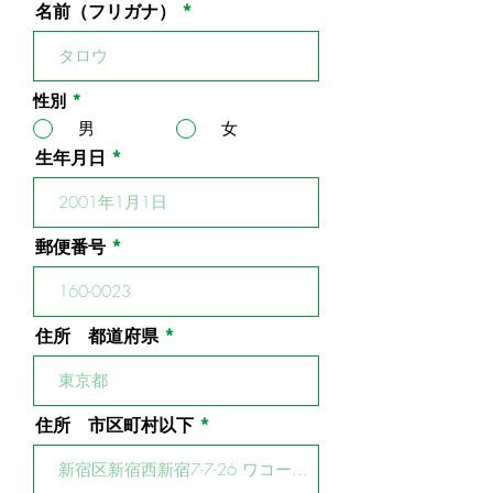
名前（フリガナ）
性別
*
男
女
生年月日
郵便番号
住所 都道府県
住所 市区町村以下