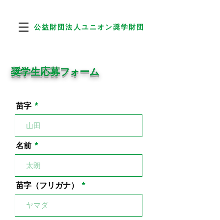
公益財団​法人ユニオン奨学財団
​奨学生応募フォーム
苗字
名前
苗字（フリガナ）