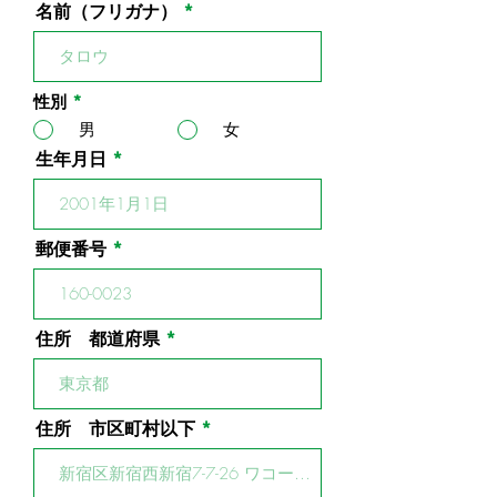
名前（フリガナ）
性別
*
男
女
生年月日
郵便番号
住所 都道府県
住所 市区町村以下