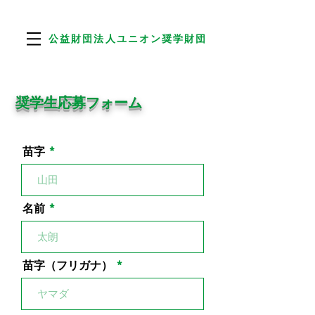
公益財団​法人ユニオン奨学財団
​奨学生応募フォーム
苗字
名前
苗字（フリガナ）